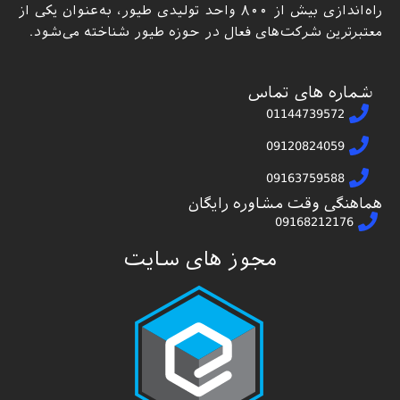
راه‌اندازی بیش از ۸۰۰ واحد تولیدی طیور، به‌عنوان یکی از
معتبرترین شرکت‌های فعال در حوزه طیور شناخته می‌شود.
شماره های تماس
01144739572
09120824059
09163759588
هماهنگی وقت مشاوره رایگان
09168212176
مجوز های سایت