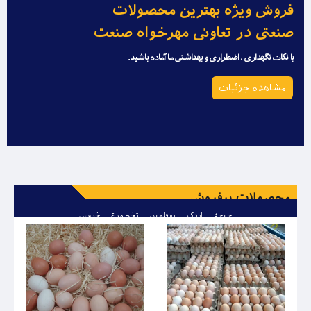
فروش ویژه بهترین محصولات
صنعتی در تعاونی مهرخواه صنعت
با نکات نگهداری ، اضطراری و بهداشتی ما آماده باشید.
مشاهده جزئیات
محصولات پرفروش
جوجه
اردک
بوقلمون
تخم مرغ
خروس