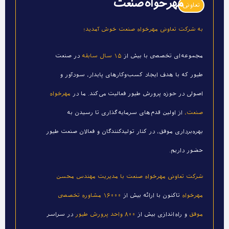
مهرخواه صنعت
تعاونی
به شرکت تعاونی مهرخواه صنعت خوش آمدید؛
مجموعه‌ای تخصصی با بیش از
۱۵ سال سابقه
در صنعت
طیور که با هدف ایجاد کسب‌وکارهای پایدار، سودآور و
اصولی در حوزه پرورش طیور فعالیت می‌کند. ما در
مهرخواه
صنعت،
از اولین قدم‌های سرمایه‌گذاری تا رسیدن به
بهره‌برداری موفق، در کنار تولیدکنندگان و فعالان صنعت طیور
حضور داریم.
شرکت تعاونی مهرخواه صنعت با مدیریت مهندس محسن
مهرخواه
تاکنون با ارائه بیش از
۱۶۰۰۰ مشاوره تخصصی
موفق
و راه‌اندازی بیش از
۸۰۰ واحد پرورش طیور
در سراسر