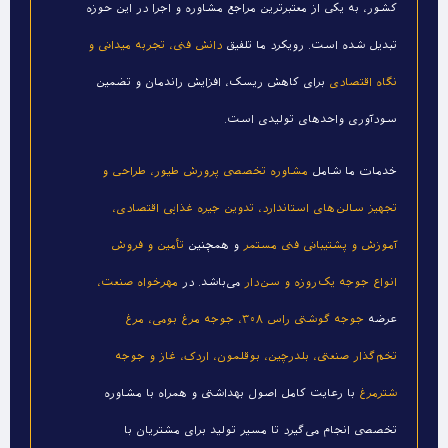
کشور، به یکی از معتبرترین مراجع مشاوره و اجرا در این حوزه
تبدیل شده است. رویکرد ما تلفیق
دانش فنی، تجربه میدانی و
نگاه اقتصادی
برای کاهش ریسک، افزایش راندمان و تضمین
سودآوری واحدهای تولیدی است.
خدمات ما شامل
مشاوره تخصصی پرورش طیور، طراحی و
تجهیز سالن‌های استاندارد، تدوین جیره غذایی اقتصادی،
آموزش و پشتیبانی فنی مستمر
و همچنین
تأمین و فروش
انواع جوجه یک‌روزه و سن‌دار
می‌باشد. در
مهرخواه صنعت،
عرضه
جوجه گوشتی راس ۳۰۸، جوجه مرغ بومی، مرغ
تخم‌گذار صنعتی، بلدرچین، بوقلمون، اردک، غاز و جوجه
شترمرغ
با رعایت کامل اصول بهداشتی و همراه با مشاوره
تخصصی انجام می‌گیرد تا مسیر تولید برای مشتریان با