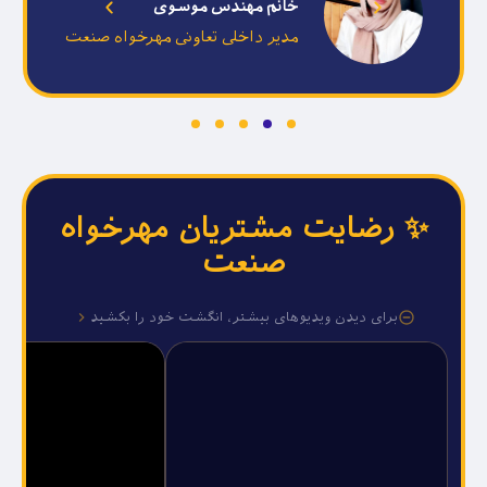
نماینده ساوه
✨ رضایت مشتریان مهرخواه
صنعت
برای دیدن ویدیوهای بیشتر، انگشت خود را بکشید