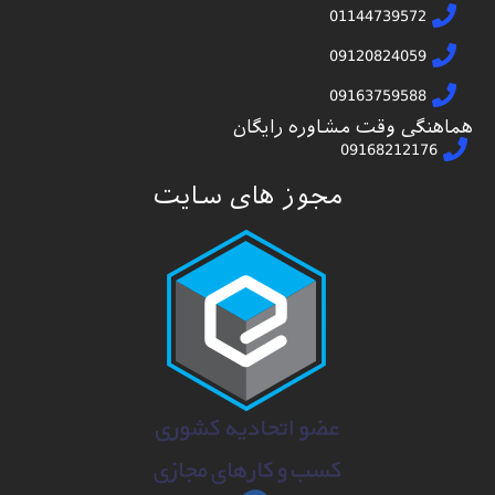
01144739572
09120824059
09163759588
هماهنگی وقت مشاوره رایگان
09168212176
مجوز های سایت