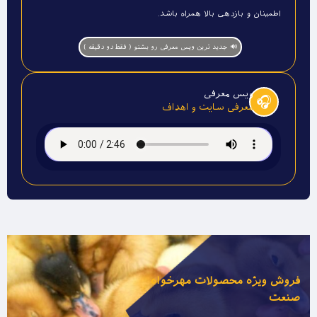
اطمینان و بازدهی بالا همراه باشد.
🔊 جدید ترین ویس معرفی رو بشنو ( فقط دو دقیقه )
ویس معرفی
🎧
معرفی سایت و اهداف
فروش ویژه محصولات مهرخواه
صنعت