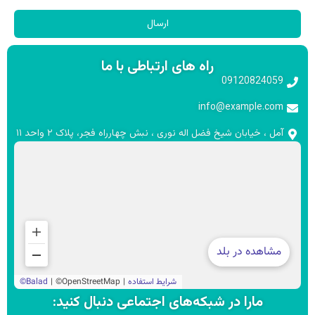
ارسال
راه های ارتباطی با ما
09120824059
info@example.com
آمل ، خیابان شیخ فضل اله نوری ، نبش چهارراه فجر، پلاک ۲ واحد ۱۱
مارا در شبکه‌های اجتماعی دنبال کنید: