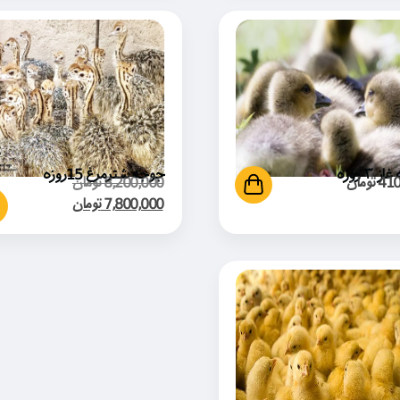
 ۳ روزه
جوجه شترمرغ 15روزه
410
تومان
8,200,000
تومان
7,800,000
تومان