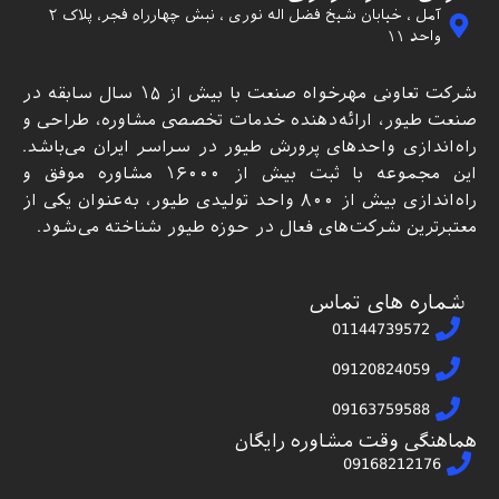
آمل ، خیابان شیخ فضل اله نوری ، نبش چهارراه فجر، پلاک ۲
واحد ۱۱
شرکت تعاونی مهرخواه صنعت با بیش از ۱۵ سال سابقه در
صنعت طیور، ارائه‌دهنده خدمات تخصصی مشاوره، طراحی و
راه‌اندازی واحدهای پرورش طیور در سراسر ایران می‌باشد.
این مجموعه با ثبت بیش از ۱۶۰۰۰ مشاوره موفق و
راه‌اندازی بیش از ۸۰۰ واحد تولیدی طیور، به‌عنوان یکی از
معتبرترین شرکت‌های فعال در حوزه طیور شناخته می‌شود.
شماره های تماس
01144739572
09120824059
09163759588
هماهنگی وقت مشاوره رایگان
09168212176