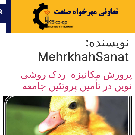
نویسنده:
MehrkhahSanat
پرورش مکانیزه اردک روشی
نوین در تأمین پروتئین جامعه