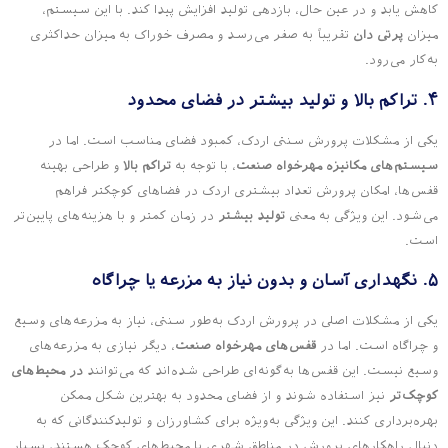
کاهش یابد و در عین حال، بازدهی تولید افزایش پیدا کند. با این سیستم،
میزان
پرتی دان
تقریباً به صفر می‌رسد و مصرف خوراک به میزان حداکثری
به‌کار می‌رود.
۴. تراکم بالا و تولید بیشتر در فضای محدود
یکی از مشکلات پرورش سنتی اردک، کمبود فضای مناسب است. اما در
سیستم‌های مکانیزه مهرخواه صنعت
، با توجه به
تراکم بالا
و طراحی بهینه
قفس‌ها، امکان پرورش تعداد بیشتری اردک در فضاهای کوچکتر فراهم
می‌شود. این ویژگی به معنی
تولید بیشتر
در زمان کمتر و با هزینه‌های پایین‌تر
است.
۵. نگهداری آسان و بدون نیاز به مزرعه یا چراگاه
یکی از مشکلات اصلی در پرورش اردک به‌طور سنتی، نیاز به مزرعه‌های وسیع
و چراگاه است. اما در
قفس‌های مهرخواه صنعت
، دیگر نیازی به مزرعه‌های
وسیع نیست. این قفس‌ها به‌گونه‌ای طراحی شده‌اند که می‌توانند
در محیط‌های
کوچک‌تر
نیز استفاده شوند و از فضای محدود به بهترین شکل ممکن
بهره‌برداری کنند. این ویژگی به‌ویژه برای کشاورزان و تولیدکنندگانی که به
دنبال راهکارهای پرورش در مناطق شهری یا محیط‌های کوچک هستند، بسیار