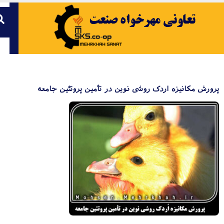
پرورش مکانیزه اردک روشی نوین در تأمین پروتئین جامعه