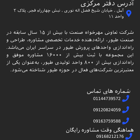
آدرس دفتر مرکزی
آمل ، خیابان شیخ فضل اله نوری ، نبش چهارراه فجر، پلاک ۲
واحد ۱۱
شرکت تعاونی مهرخواه صنعت با بیش از ۱۵ سال سابقه در
صنعت طیور، ارائه‌دهنده خدمات تخصصی مشاوره، طراحی و
راه‌اندازی واحدهای پرورش طیور در سراسر ایران می‌باشد.
این مجموعه با ثبت بیش از ۱۶۰۰۰ مشاوره موفق و
راه‌اندازی بیش از ۸۰۰ واحد تولیدی طیور، به‌عنوان یکی از
معتبرترین شرکت‌های فعال در حوزه طیور شناخته می‌شود.
شماره های تماس
01144739572
09120824059
09163759588
هماهنگی وقت مشاوره رایگان
09168212176