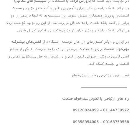
در نهایت، باید گفت که
پرورش اردک
با استفاده از
سیستم‌های مکانیزه
می‌تواند به یک راه‌حل عالی برای تأمین پروتئین با کیفیت و بهبود وضعیت
اقتصادی پرورش‌دهندگان تبدیل شود. این سیستم‌ها نه تنها بازدهی را دو
برابر می‌کنند بلکه تلفات را به حداقل می‌رسانند، از این رو تولید گوشت اردک
می‌تواند به یک راهکار پایدار برای تولید پروتئین در آینده تبدیل شود.
در ایران و دیگر کشورهای در حال توسعه، استفاده از
قفس‌های پیشرفته
مهرخواه صنعت
می‌تواند صنعت پرورش اردک را به سرعت به یکی از منابع
اصلی تأمین پروتئین حیوانی تبدیل کند و در نتیجه، به حل مشکلات غذایی و
اقتصادی جامعه کمک کند.
نویسنده : مهندس محسن مهرخواه
—————————————
راه های ارتباطی با تعاونی مهرخواه صنعت
01144739572 – 09120824059
09163759588 – 09358954006