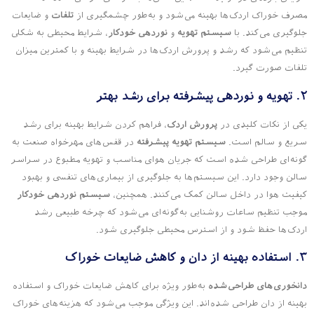
مصرف خوراک اردک‌ها بهینه می‌شود و به‌طور چشمگیری از
تلفات
و ضایعات
جلوگیری می‌کند. با
سیستم تهویه
و
نوردهی خودکار
، شرایط محیطی به شکلی
تنظیم می‌شود که رشد و پرورش اردک‌ها در شرایط بهینه و با کمترین میزان
تلفات صورت گیرد.
۲. تهویه و نوردهی پیشرفته برای رشد بهتر
یکی از نکات کلیدی در
پرورش اردک
، فراهم کردن شرایط بهینه برای رشد
سریع و سالم است.
سیستم تهویه پیشرفته
در قفس‌های مهرخواه صنعت به
گونه‌ای طراحی شده است که جریان هوای مناسب و تهویه مطبوع در سراسر
سالن وجود دارد. این سیستم‌ها به جلوگیری از بیماری‌های تنفسی و بهبود
کیفیت هوا در داخل سالن کمک می‌کنند. همچنین،
سیستم نوردهی خودکار
موجب تنظیم ساعات روشنایی به‌گونه‌ای می‌شود که چرخه طبیعی رشد
اردک‌ها حفظ شود و از استرس محیطی جلوگیری شود.
۳. استفاده بهینه از دان و کاهش ضایعات خوراک
دانخوری‌های طراحی‌شده
به‌طور ویژه برای کاهش ضایعات خوراک و استفاده
بهینه از دان طراحی شده‌اند. این ویژگی موجب می‌شود که هزینه‌های خوراک