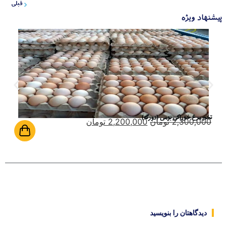
قبلی
پیشنهاد ویژه
تخم مرغ خوراکی بومی (دورگه)
2,300,000
تومان
2,200,000
تومان
دیدگاهتان را بنویسید