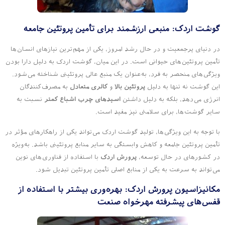
گوشت اردک: منبعی ارزشمند برای تأمین پروتئین جامعه
در دنیای پرجمعیت و در حال رشد امروز، یکی از مهم‌ترین نیازهای انسان‌ها
تأمین پروتئین‌های حیوانی است. در این میان، گوشت اردک به دلیل دارا بودن
ویژگی‌های منحصر به فرد، به‌عنوان یک منبع عالی پروتئینی شناخته می‌شود.
این گوشت نه تنها به دلیل
پروتئین بالا
و
کالری متعادل
به مصرف‌کنندگان
انرژی می‌دهد، بلکه به دلیل داشتن
اسیدهای چرب اشباع کمتر
نسبت به
سایر گوشت‌ها، برای سلامتی نیز مفید است.
با توجه به این ویژگی‌ها، تولید گوشت اردک می‌تواند یکی از راهکارهای مؤثر در
تأمین پروتئین جامعه و کاهش وابستگی به سایر منابع پروتئینی باشد. به‌ویژه
در کشورهای در حال توسعه،
پرورش اردک
با استفاده از فناوری‌های نوین
می‌تواند به سرعت به یکی از منابع اصلی تأمین پروتئین تبدیل شود.
مکانیزاسیون پرورش اردک: بهره‌وری بیشتر با استفاده از
قفس‌های پیشرفته مهرخواه صنعت