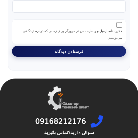
ذخیره نام، ایمیل و وبسایت من در مرورگر برای زمانی که دوباره دیدگاهی
می‌نویسم.
09168212176
سوالی دارید؟تماس بگیرید