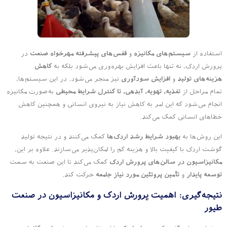
استفاده از
سیستم‌های مکانیزه
و
قفس‌های پیشرفته مهرخواه صنعت
در
پرورش اردک، نه تنها باعث افزایش بهره‌وری می‌شود بلکه به
کاهش
هزینه‌های تولید
و
افزایش سودآوری
نیز منجر می‌شود. در این سیستم‌ها،
تمام مراحل از
تغذیه، تهویه، آبدهی، تا کنترل شرایط محیطی
به‌صورت مکانیزه
انجام می‌شود که این امر به کاهش نیاز به نیروی انسانی و همچنین کاهش
خطاهای انسانی کمک می‌کند.
این روش‌ها به
بهبود شرایط رشد اردک‌ها
کمک می‌کنند و در نتیجه تولید
گوشت اردک با کیفیت بالا و هزینه کم را امکان‌پذیر می‌سازند. علاوه بر این،
مکانیزاسیون در سالن‌های پرورش اردک
کمک می‌کند تا این صنعت به سمت
توسعه پایدار
و
تأمین پروتئین مورد نیاز جامعه
حرکت کند.
نتیجه‌گیری: اهمیت پرورش اردک و مکانیزاسیون در صنعت
طیور